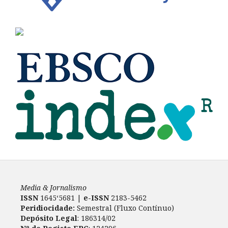
Media & Jornalismo
ISSN
1645‘5681 |
e-ISSN
2183-5462
Peridiocidade:
Semestral (Fluxo Contínuo)
Depósito Legal
: 186314/02