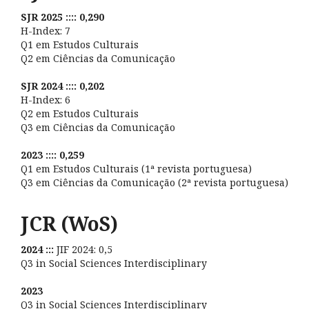
SJR 2025 :::: 0,290
H-Index: 7
Q1 em Estudos Culturais
Q2 em Ciências da Comunicação
SJR 2024 :::: 0,202
H-Index: 6
Q2 em Estudos Culturais
Q3 em Ciências da Comunicação
2023 :::: 0,259
Q1 em Estudos Culturais (1ª revista portuguesa)
Q3 em Ciências da Comunicação (2ª revista portuguesa)
JCR (WoS)
2024 :::
JIF 2024: 0,5
Q3 in Social Sciences Interdisciplinary
2023
Q3 in Social Sciences Interdisciplinary