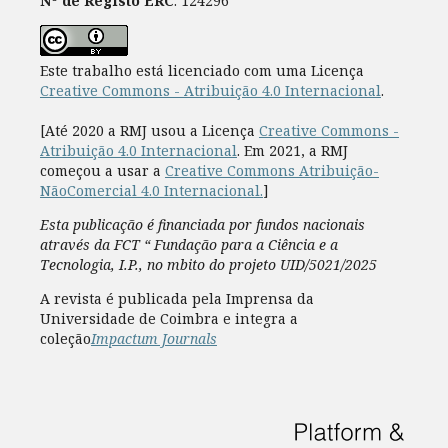
Nº de Registo ERC
: 124296
Este trabalho está licenciado com uma Licença
Creative Commons - Atribuição 4.0 Internacional
.
[Até 2020 a RMJ usou a Licença
Creative Commons -
Atribuição 4.0 Internacional
. Em 2021, a RMJ
começou a usar a
Creative Commons Atribuição-
NãoComercial 4.0 Internacional.
]
Esta publicação é financiada por fundos nacionais
através da FCT “ Fundação para a Ciência e a
Tecnologia, I.P., no mbito do projeto UID/5021/2025
A revista é publicada pela Imprensa da
Universidade de Coimbra e integra a
coleção
Impactum Journals