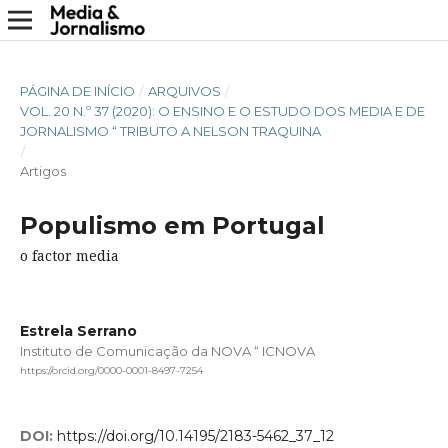
PÁGINA DE INÍCIO
/
ARQUIVOS
/
VOL. 20 N.º 37 (2020): O ENSINO E O ESTUDO DOS MEDIA E DE
JORNALISMO “ TRIBUTO A NELSON TRAQUINA
/
Artigos
Populismo em Portugal
o factor media
Estrela Serrano
Instituto de Comunicação da NOVA “ ICNOVA
https://orcid.org/0000-0001-8497-7254
DOI:
https://doi.org/10.14195/2183-5462_37_12