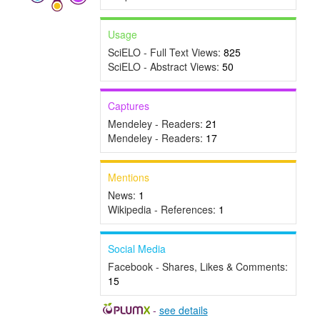
Usage
SciELO - Full Text Views:
825
SciELO - Abstract Views:
50
Captures
Mendeley - Readers:
21
Mendeley - Readers:
17
Mentions
News:
1
Wikipedia - References:
1
Social Media
Facebook - Shares, Likes & Comments:
15
-
see details