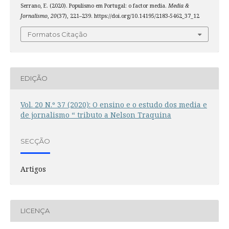
Serrano, E. (2020). Populismo em Portugal: o factor media.
Media &
Jornalismo
,
20
(37), 221–239. https://doi.org/10.14195/2183-5462_37_12
Formatos Citação
EDIÇÃO
Vol. 20 N.º 37 (2020): O ensino e o estudo dos media e
de jornalismo “ tributo a Nelson Traquina
SECÇÃO
Artigos
LICENÇA