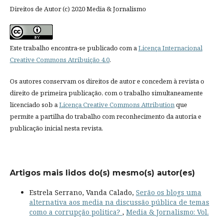
Direitos de Autor (c) 2020 Media & Jornalismo
Este trabalho encontra-se publicado com a
Licença Internacional
Creative Commons Atribuição 4.0
.
Os autores conservam os direitos de autor e concedem à revista o
direito de primeira publicação, com o trabalho simultaneamente
licenciado sob a
Licença Creative Commons Attribution
que
permite a partilha do trabalho com reconhecimento da autoria e
publicação inicial nesta revista.
Artigos mais lidos do(s) mesmo(s) autor(es)
Estrela Serrano, Vanda Calado,
Serão os blogs uma
alternativa aos media na discussão pública de temas
como a corrupção politica?
,
Media & Jornalismo: Vol.