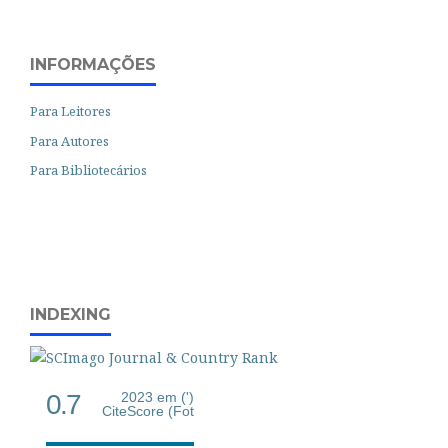
INFORMAÇÕES
Para Leitores
Para Autores
Para Bibliotecários
INDEXING
0.7
2023 em (')
CiteScore (Fot