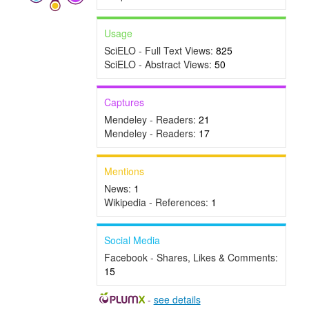
Usage
SciELO - Full Text Views:
825
SciELO - Abstract Views:
50
Captures
Mendeley - Readers:
21
Mendeley - Readers:
17
Mentions
News:
1
Wikipedia - References:
1
Social Media
Facebook - Shares, Likes & Comments:
15
-
see details