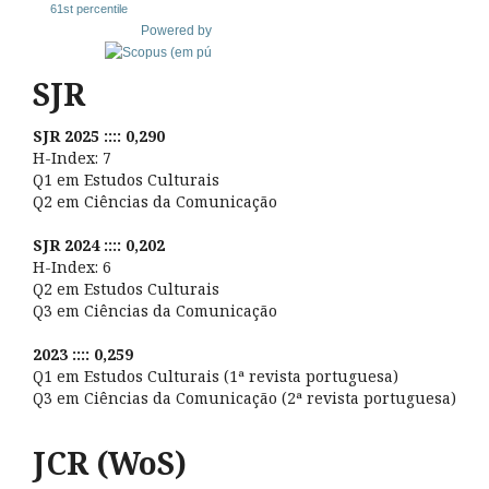
61st percentile
Powered by
SJR
SJR 2025 :::: 0,290
H-Index: 7
Q1 em Estudos Culturais
Q2 em Ciências da Comunicação
SJR 2024 :::: 0,202
H-Index: 6
Q2 em Estudos Culturais
Q3 em Ciências da Comunicação
2023 :::: 0,259
Q1 em Estudos Culturais (1ª revista portuguesa)
Q3 em Ciências da Comunicação (2ª revista portuguesa)
JCR (WoS)