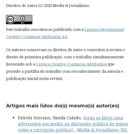
Direitos de Autor (c) 2020 Media & Jornalismo
Este trabalho encontra-se publicado com a
Licença Internacional
Creative Commons Atribuição 4.0
.
Os autores conservam os direitos de autor e concedem à revista o
direito de primeira publicação, com o trabalho simultaneamente
licenciado sob a
Licença Creative Commons Attribution
que
permite a partilha do trabalho com reconhecimento da autoria e
publicação inicial nesta revista.
Artigos mais lidos do(s) mesmo(s) autor(es)
Estrela Serrano, Vanda Calado,
Serão os blogs uma
alternativa aos media na discussão pública de temas
como a corrupção politica?
,
Media & Jornalismo: Vol.