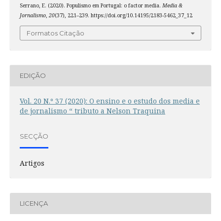
Serrano, E. (2020). Populismo em Portugal: o factor media.
Media &
Jornalismo
,
20
(37), 221–239. https://doi.org/10.14195/2183-5462_37_12
Formatos Citação
EDIÇÃO
Vol. 20 N.º 37 (2020): O ensino e o estudo dos media e
de jornalismo “ tributo a Nelson Traquina
SECÇÃO
Artigos
LICENÇA