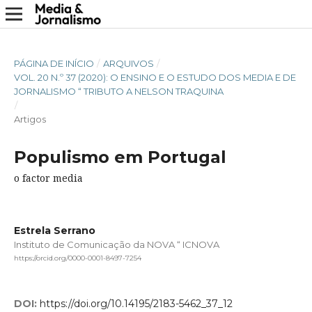
PÁGINA DE INÍCIO
/
ARQUIVOS
/
VOL. 20 N.º 37 (2020): O ENSINO E O ESTUDO DOS MEDIA E DE
JORNALISMO “ TRIBUTO A NELSON TRAQUINA
/
Artigos
Populismo em Portugal
o factor media
Estrela Serrano
Instituto de Comunicação da NOVA “ ICNOVA
https://orcid.org/0000-0001-8497-7254
DOI:
https://doi.org/10.14195/2183-5462_37_12