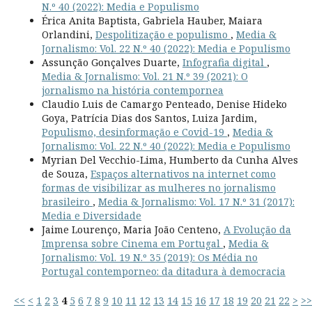
N.º 40 (2022): Media e Populismo
Érica Anita Baptista, Gabriela Hauber, Maiara
Orlandini,
Despolitização e populismo
,
Media &
Jornalismo: Vol. 22 N.º 40 (2022): Media e Populismo
Assunção Gonçalves Duarte,
Infografia digital
,
Media & Jornalismo: Vol. 21 N.º 39 (2021): O
jornalismo na história contempornea
Claudio Luis de Camargo Penteado, Denise Hideko
Goya, Patrícia Dias dos Santos, Luiza Jardim,
Populismo, desinformação e Covid-19
,
Media &
Jornalismo: Vol. 22 N.º 40 (2022): Media e Populismo
Myrian Del Vecchio-Lima, Humberto da Cunha Alves
de Souza,
Espaços alternativos na internet como
formas de visibilizar as mulheres no jornalismo
brasileiro
,
Media & Jornalismo: Vol. 17 N.º 31 (2017):
Media e Diversidade
Jaime Lourenço, Maria João Centeno,
A Evolução da
Imprensa sobre Cinema em Portugal
,
Media &
Jornalismo: Vol. 19 N.º 35 (2019): Os Média no
Portugal contemporneo: da ditadura à democracia
<<
<
1
2
3
4
5
6
7
8
9
10
11
12
13
14
15
16
17
18
19
20
21
22
>
>>