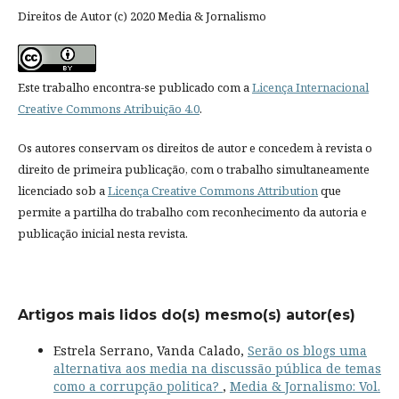
Direitos de Autor (c) 2020 Media & Jornalismo
Este trabalho encontra-se publicado com a
Licença Internacional
Creative Commons Atribuição 4.0
.
Os autores conservam os direitos de autor e concedem à revista o
direito de primeira publicação, com o trabalho simultaneamente
licenciado sob a
Licença Creative Commons Attribution
que
permite a partilha do trabalho com reconhecimento da autoria e
publicação inicial nesta revista.
Artigos mais lidos do(s) mesmo(s) autor(es)
Estrela Serrano, Vanda Calado,
Serão os blogs uma
alternativa aos media na discussão pública de temas
como a corrupção politica?
,
Media & Jornalismo: Vol.