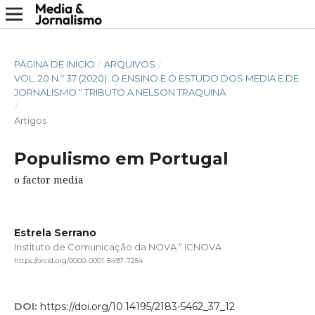
PÁGINA DE INÍCIO
/
ARQUIVOS
/
VOL. 20 N.º 37 (2020): O ENSINO E O ESTUDO DOS MEDIA E DE
JORNALISMO “ TRIBUTO A NELSON TRAQUINA
/
Artigos
Populismo em Portugal
o factor media
Estrela Serrano
Instituto de Comunicação da NOVA “ ICNOVA
https://orcid.org/0000-0001-8497-7254
DOI:
https://doi.org/10.14195/2183-5462_37_12