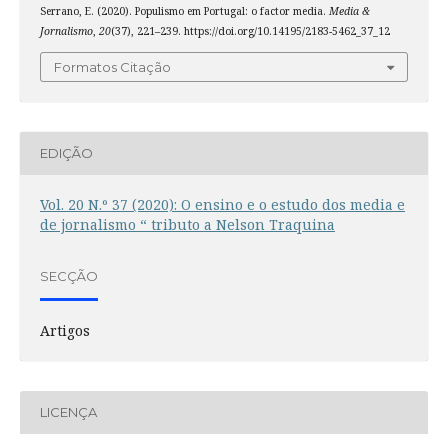
Serrano, E. (2020). Populismo em Portugal: o factor media.
Media &
Jornalismo
,
20
(37), 221–239. https://doi.org/10.14195/2183-5462_37_12
Formatos Citação
EDIÇÃO
Vol. 20 N.º 37 (2020): O ensino e o estudo dos media e
de jornalismo “ tributo a Nelson Traquina
SECÇÃO
Artigos
LICENÇA