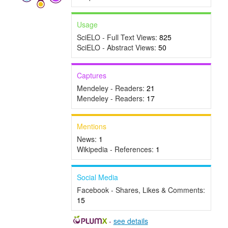
Usage
SciELO - Full Text Views:
825
SciELO - Abstract Views:
50
Captures
Mendeley - Readers:
21
Mendeley - Readers:
17
Mentions
News:
1
Wikipedia - References:
1
Social Media
Facebook - Shares, Likes & Comments:
15
-
see details