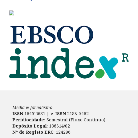
Media & Jornalismo
ISSN
1645‘5681 |
e-ISSN
2183-5462
Peridiocidade:
Semestral (Fluxo Contínuo)
Depósito Legal
: 186314/02
Nº de Registo ERC
: 124296