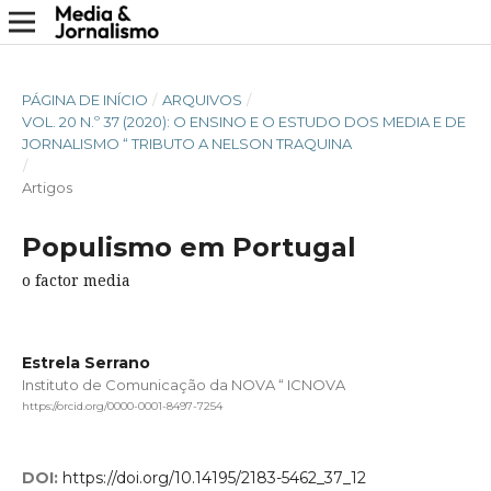
PÁGINA DE INÍCIO
/
ARQUIVOS
/
VOL. 20 N.º 37 (2020): O ENSINO E O ESTUDO DOS MEDIA E DE
JORNALISMO “ TRIBUTO A NELSON TRAQUINA
/
Artigos
Populismo em Portugal
o factor media
Estrela Serrano
Instituto de Comunicação da NOVA “ ICNOVA
https://orcid.org/0000-0001-8497-7254
DOI:
https://doi.org/10.14195/2183-5462_37_12