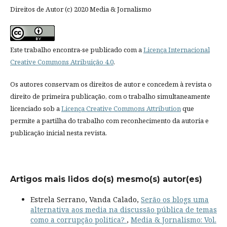
Direitos de Autor (c) 2020 Media & Jornalismo
Este trabalho encontra-se publicado com a
Licença Internacional
Creative Commons Atribuição 4.0
.
Os autores conservam os direitos de autor e concedem à revista o
direito de primeira publicação, com o trabalho simultaneamente
licenciado sob a
Licença Creative Commons Attribution
que
permite a partilha do trabalho com reconhecimento da autoria e
publicação inicial nesta revista.
Artigos mais lidos do(s) mesmo(s) autor(es)
Estrela Serrano, Vanda Calado,
Serão os blogs uma
alternativa aos media na discussão pública de temas
como a corrupção politica?
,
Media & Jornalismo: Vol.