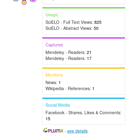
Usage
SciELO - Full Text Views:
825
SciELO - Abstract Views:
50
Captures
Mendeley - Readers:
21
Mendeley - Readers:
17
Mentions
News:
1
Wikipedia - References:
1
Social Media
Facebook - Shares, Likes & Comments:
15
-
see details