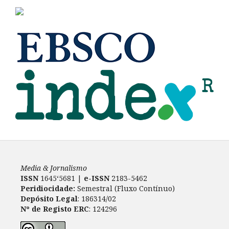
Media & Jornalismo
ISSN
1645‘5681 |
e-ISSN
2183-5462
Peridiocidade:
Semestral (Fluxo Contínuo)
Depósito Legal
: 186314/02
Nº de Registo ERC
: 124296