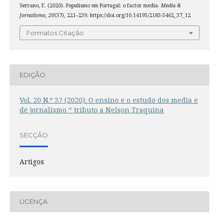
Serrano, E. (2020). Populismo em Portugal: o factor media.
Media &
Jornalismo
,
20
(37), 221–239. https://doi.org/10.14195/2183-5462_37_12
Formatos Citação
EDIÇÃO
Vol. 20 N.º 37 (2020): O ensino e o estudo dos media e
de jornalismo “ tributo a Nelson Traquina
SECÇÃO
Artigos
LICENÇA