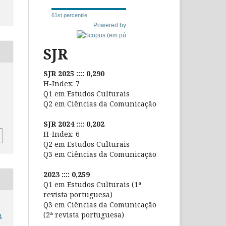
61st percentile
Powered by
SJR
SJR 2025 :::: 0,290
H-Index: 7
Q1 em Estudos Culturais
Q2 em Ciências da Comunicação
SJR 2024 :::: 0,202
H-Index: 6
Q2 em Estudos Culturais
Q3 em Ciências da Comunicação
2023 :::: 0,259
Q1 em Estudos Culturais (1ª
revista portuguesa)
Q3 em Ciências da Comunicação
(2ª revista portuguesa)
a