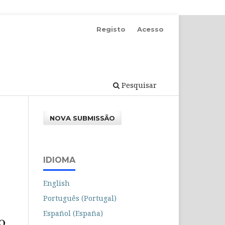
Registo
Acesso
Pesquisar
NOVA SUBMISSÃO
IDIOMA
English
Português (Portugal)
Español (España)