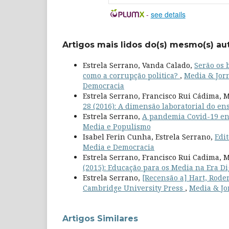
-
see details
Artigos mais lidos do(s) mesmo(s) au
Estrela Serrano, Vanda Calado,
Serão os 
como a corrupção politica?
,
Media & Jorn
Democracia
Estrela Serrano, Francisco Rui Cádima, M
28 (2016): A dimensão laboratorial do en
Estrela Serrano,
A pandemia Covid-19 e
Media e Populismo
Isabel Ferin Cunha, Estrela Serrano,
Edi
Media e Democracia
Estrela Serrano, Francisco Rui Cadima, M
(2015): Educação para os Media na Era Di
Estrela Serrano,
[Recensão a] Hart, Rode
Cambridge University Press
,
Media & Jor
Artigos Similares