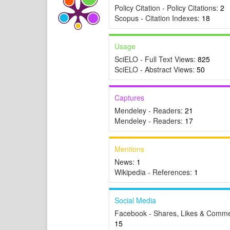
Policy Citation - Policy Citations:
2
Scopus - Citation Indexes:
18
Usage
SciELO - Full Text Views:
825
SciELO - Abstract Views:
50
Captures
Mendeley - Readers:
21
Mendeley - Readers:
17
Mentions
News:
1
Wikipedia - References:
1
Social Media
Facebook - Shares, Likes & Comme
15