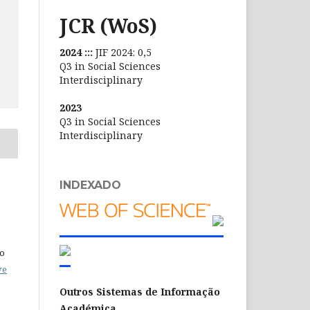
JCR (WoS)
2024 :::
JIF 2024: 0,5
Q3 in Social Sciences
Interdisciplinary
2023
Q3 in Social Sciences
Interdisciplinary
INDEXADO
do
ve
Outros Sistemas de Informação
Académica