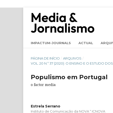
IMPACTUM-JOURNALS
ACTUAL
ARQUI
PÁGINA DE INÍCIO
/
ARQUIVOS
/
VOL. 20 N.º 37 (2020): O ENSINO E O ESTUDO D
Populismo em Portugal
o factor media
Estrela Serrano
Instituto de Comunicação da NOVA “ ICNOVA