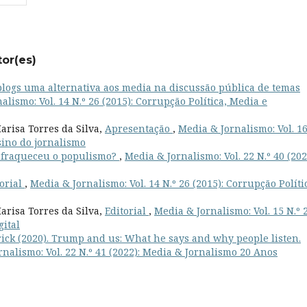
tor(es)
blogs uma alternativa aos media na discussão pública de temas
alismo: Vol. 14 N.º 26 (2015): Corrupção Política, Media e
arisa Torres da Silva,
Apresentação
,
Media & Jornalismo: Vol. 16
sino do jornalismo
nfraqueceu o populismo?
,
Media & Jornalismo: Vol. 22 N.º 40 (202
torial
,
Media & Jornalismo: Vol. 14 N.º 26 (2015): Corrupção Políti
arisa Torres da Silva,
Editorial
,
Media & Jornalismo: Vol. 15 N.º 
gital
rick (2020). Trump and us: What he says and why people listen.
nalismo: Vol. 22 N.º 41 (2022): Media & Jornalismo 20 Anos