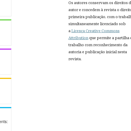
Os autores conservam os direitos 
autor e concedem à revista o direit
primeira publicação, com o trabal
simultaneamente licenciado sob
a
Licença Creative Commons
Attribution
que permite a partilha
trabalho com reconhecimento da
autoria e publicação inicial nesta
revista.
nts: