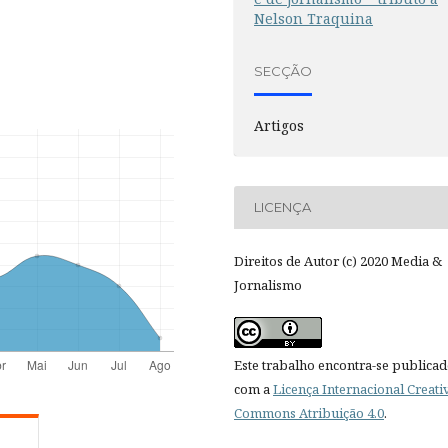
Nelson Traquina
SECÇÃO
Artigos
LICENÇA
Direitos de Autor (c) 2020 Media &
Jornalismo
Este trabalho encontra-se publica
com a
Licença Internacional Creati
Commons Atribuição 4.0
.