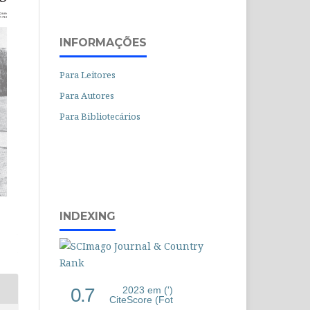
INFORMAÇÕES
Para Leitores
Para Autores
Para Bibliotecários
INDEXING
0.7
2023 em (')
CiteScore (Fot