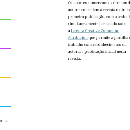
Os autores conservam os direitos 
autor e concedem à revista o direit
primeira publicação, com o trabal
simultaneamente licenciado sob
a
Licença Creative Commons
Attribution
que permite a partilha
trabalho com reconhecimento da
autoria e publicação inicial nesta
revista.
nts: