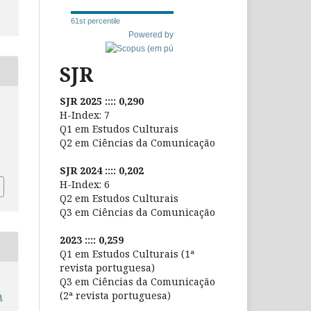
61st percentile
Powered by
SJR
SJR 2025 :::: 0,290
H-Index: 7
Q1 em Estudos Culturais
Q2 em Ciências da Comunicação
SJR 2024 :::: 0,202
H-Index: 6
Q2 em Estudos Culturais
Q3 em Ciências da Comunicação
2023 :::: 0,259
Q1 em Estudos Culturais (1ª
revista portuguesa)
Q3 em Ciências da Comunicação
(2ª revista portuguesa)
a