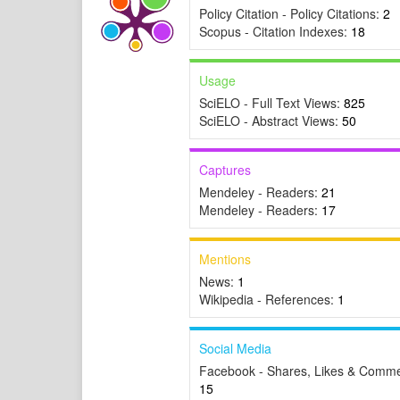
Policy Citation - Policy Citations:
2
Scopus - Citation Indexes:
18
Usage
SciELO - Full Text Views:
825
SciELO - Abstract Views:
50
Captures
Mendeley - Readers:
21
Mendeley - Readers:
17
Mentions
News:
1
Wikipedia - References:
1
Social Media
Facebook - Shares, Likes & Comme
15