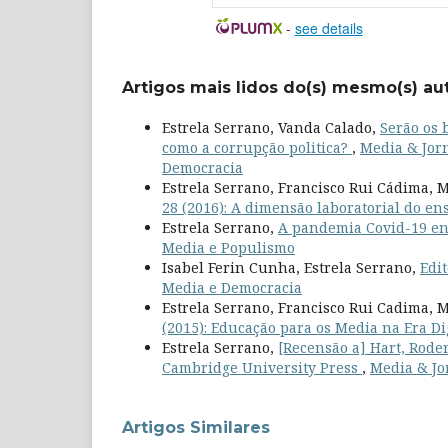
-
see details
Artigos mais lidos do(s) mesmo(s) au
Estrela Serrano, Vanda Calado,
Serão os 
como a corrupção politica?
,
Media & Jorn
Democracia
Estrela Serrano, Francisco Rui Cádima, M
28 (2016): A dimensão laboratorial do en
Estrela Serrano,
A pandemia Covid-19 e
Media e Populismo
Isabel Ferin Cunha, Estrela Serrano,
Edi
Media e Democracia
Estrela Serrano, Francisco Rui Cadima, M
(2015): Educação para os Media na Era Di
Estrela Serrano,
[Recensão a] Hart, Rode
Cambridge University Press
,
Media & Jor
Artigos Similares