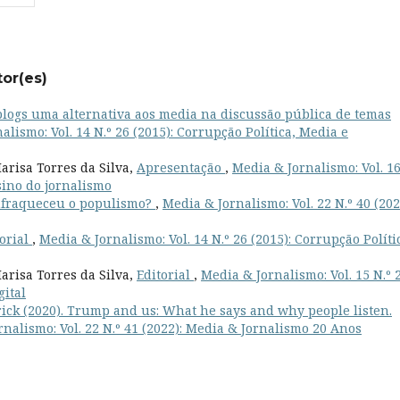
tor(es)
blogs uma alternativa aos media na discussão pública de temas
alismo: Vol. 14 N.º 26 (2015): Corrupção Política, Media e
arisa Torres da Silva,
Apresentação
,
Media & Jornalismo: Vol. 16
sino do jornalismo
nfraqueceu o populismo?
,
Media & Jornalismo: Vol. 22 N.º 40 (202
torial
,
Media & Jornalismo: Vol. 14 N.º 26 (2015): Corrupção Políti
arisa Torres da Silva,
Editorial
,
Media & Jornalismo: Vol. 15 N.º 
gital
rick (2020). Trump and us: What he says and why people listen.
nalismo: Vol. 22 N.º 41 (2022): Media & Jornalismo 20 Anos