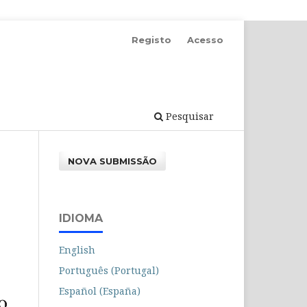
Registo
Acesso
Pesquisar
NOVA SUBMISSÃO
IDIOMA
English
Português (Portugal)
Español (España)