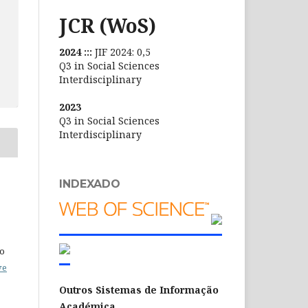
JCR (WoS)
2024 :::
JIF 2024: 0,5
Q3 in Social Sciences
Interdisciplinary
2023
Q3 in Social Sciences
Interdisciplinary
INDEXADO
do
ve
Outros Sistemas de Informação
Académica