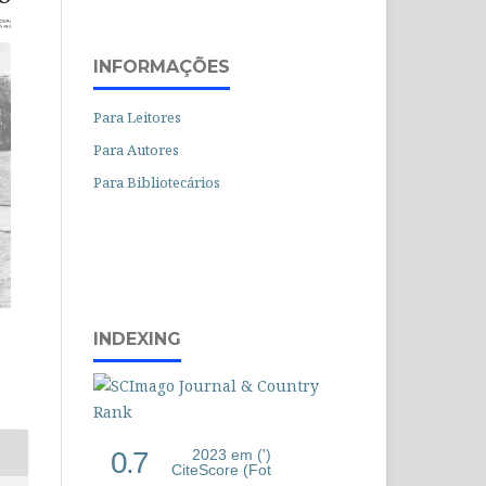
INFORMAÇÕES
Para Leitores
Para Autores
Para Bibliotecários
INDEXING
0.7
2023 em (')
CiteScore (Fot