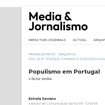
IMPACTUM-JOURNALS
ACTUAL
ARQUI
PÁGINA DE INÍCIO
/
ARQUIVOS
/
VOL. 20 N.º 37 (2020): O ENSINO E O ESTUDO D
Populismo em Portugal
o factor media
Estrela Serrano
Instituto de Comunicação da NOVA “ ICNOVA