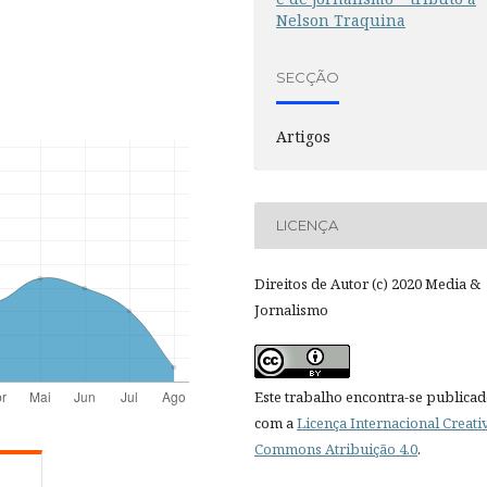
Nelson Traquina
SECÇÃO
Artigos
LICENÇA
Direitos de Autor (c) 2020 Media &
Jornalismo
Este trabalho encontra-se publica
com a
Licença Internacional Creati
Commons Atribuição 4.0
.