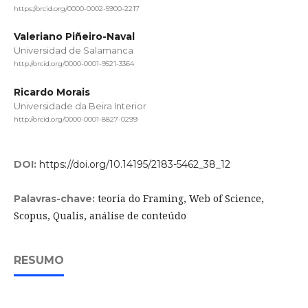
https://orcid.org/0000-0002-5900-2217
Valeriano Piñeiro-Naval
Universidad de Salamanca
http://orcid.org/0000-0001-9521-3364
Ricardo Morais
Universidade da Beira Interior
http://orcid.org/0000-0001-8827-0299
DOI:
https://doi.org/10.14195/2183-5462_38_12
teoria do Framing, Web of Science,
Palavras-chave:
Scopus, Qualis, análise de conteúdo
RESUMO