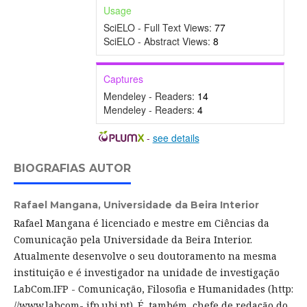
Usage
SciELO - Full Text Views:
77
SciELO - Abstract Views:
8
Captures
Mendeley - Readers:
14
Mendeley - Readers:
4
-
see details
BIOGRAFIAS AUTOR
Rafael Mangana,
Universidade da Beira Interior
Rafael Mangana é licenciado e mestre em Ciências da
Comunicação pela Universidade da Beira Interior.
Atualmente desenvolve o seu doutoramento na mesma
instituição e é investigador na unidade de investigação
LabCom.IFP - Comunicação, Filosofia e Humanidades (http:
//www.labcom- ifp.ubi.pt). É, também, chefe de redação do