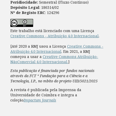
Peridiocidade:
Semestral (Fluxo Contínuo)
Depósito Legal
: 186314/02
Nº de Registo ERC
: 124296
Este trabalho está licenciado com uma Licença
Creative Commons - Atribuição 4.0 Internacional
.
[Até 2020 a RMJ usou a Licença
Creative Commons -
Atribuição 4.0 Internacional
. Em 2021, a RMJ
começou a usar a
Creative Commons Atribuição-
NãoComercial 4.0 Internacional.
]
Esta publicação é financiada por fundos nacionais
através da FCT “ Fundação para a Ciência e a
Tecnologia, I.P., no mbito do projeto UID/5021/2025
A revista é publicada pela Imprensa da
Universidade de Coimbra e integra a
coleção
Impactum Journals