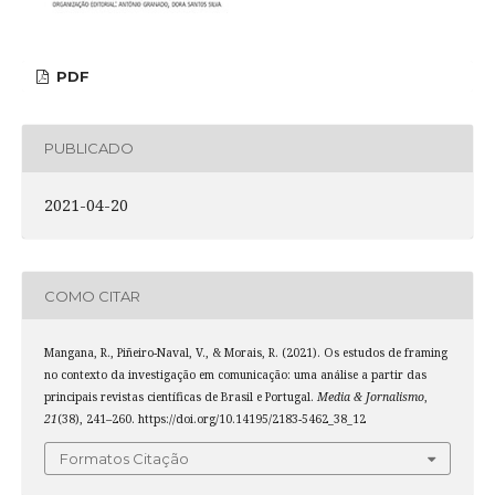
PDF
PUBLICADO
2021-04-20
COMO CITAR
Mangana, R., Piñeiro-Naval, V., & Morais, R. (2021). Os estudos de framing
no contexto da investigação em comunicação: uma análise a partir das
principais revistas científicas de Brasil e Portugal.
Media & Jornalismo
,
21
(38), 241–260. https://doi.org/10.14195/2183-5462_38_12
Formatos Citação