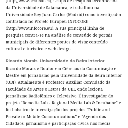
(http://www.ocausal.es), Grupo de Pesquisa Reconhecida
da Universidade de Salamanca; e trabalhou na
Universidade Rey Juan Carlos (Madrid) como investigador
contratado no Projeto Europeu INFOCORE
(http://www.infocore.eu). A sua principal linha de
pesquisa centra-se na análise de conteúdo de portais
municipais de diferentes pontos de vista: conteúdo
cultural e turístico e web design.
Ricardo Morais,
Universidade da Beira Interior
Ricardo Morais é Doutor em Ciências da Comunicação e
Mestre em Jornalismo pela Universidade da Beira Interior
(UBI). Atualmente é Professor Auxiliar Convidado da
Faculdade de Artes e Letras da UBI, onde leciona
Jornalismo Radiofónico e Televisivo. É investigador do
projeto "Remedia.Lab - Regional Media Lab & Incubator" e
foi bolseiro de investigação dos projetos "Public and
Private in Mobile Communications" e "Agenda dos
Cidadãos: jornalismo e participação cívica nos media