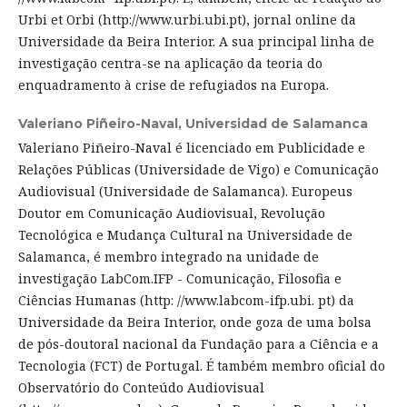
Urbi et Orbi (http://www.urbi.ubi.pt), jornal online da
Universidade da Beira Interior. A sua principal linha de
investigação centra-se na aplicação da teoria do
enquadramento à crise de refugiados na Europa.
Valeriano Piñeiro-Naval,
Universidad de Salamanca
Valeriano Piñeiro-Naval é licenciado em Publicidade e
Relações Públicas (Universidade de Vigo) e Comunicação
Audiovisual (Universidade de Salamanca). Europeus
Doutor em Comunicação Audiovisual, Revolução
Tecnológica e Mudança Cultural na Universidade de
Salamanca, é membro integrado na unidade de
investigação LabCom.IFP - Comunicação, Filosofia e
Ciências Humanas (http: //www.labcom-ifp.ubi. pt) da
Universidade da Beira Interior, onde goza de uma bolsa
de pós-doutoral nacional da Fundação para a Ciência e a
Tecnologia (FCT) de Portugal. É também membro oficial do
Observatório do Conteúdo Audiovisual