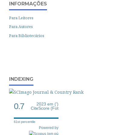
INFORMAÇÕES
Para Leitores
Para Autores
Para Bibliotecários
INDEXING
0.7
2023 em (')
CiteScore (Fot
61st percentile
Powered by