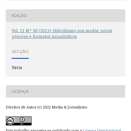
EDIÇÃO
Vol. 21 N.º 38 (2021): Hibridismo nos media: novos
géneros e formatos jornalísticos
SECÇÃO
Varia
LICENÇA
Direitos de Autor (c) 2021 Media & Jornalismo
Este trabalho encontra-se publicado com a
Licença Internacional