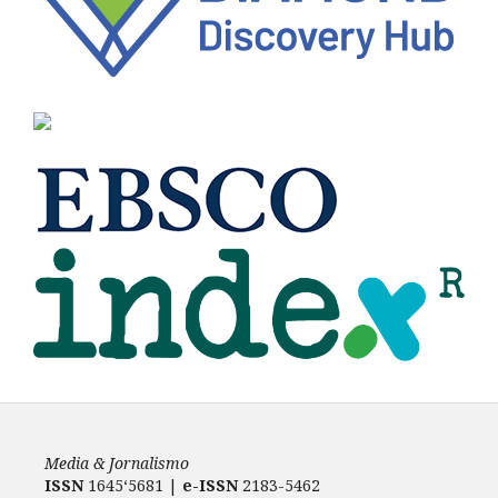
Media & Jornalismo
ISSN
1645‘5681 |
e-ISSN
2183-5462