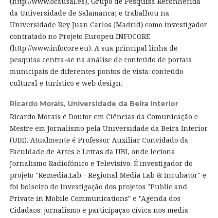
(http://www.ocausal.es), Grupo de Pesquisa Reconhecida
da Universidade de Salamanca; e trabalhou na
Universidade Rey Juan Carlos (Madrid) como investigador
contratado no Projeto Europeu INFOCORE
(http://www.infocore.eu). A sua principal linha de
pesquisa centra-se na análise de conteúdo de portais
municipais de diferentes pontos de vista: conteúdo
cultural e turístico e web design.
Ricardo Morais,
Universidade da Beira Interior
Ricardo Morais é Doutor em Ciências da Comunicação e
Mestre em Jornalismo pela Universidade da Beira Interior
(UBI). Atualmente é Professor Auxiliar Convidado da
Faculdade de Artes e Letras da UBI, onde leciona
Jornalismo Radiofónico e Televisivo. É investigador do
projeto "Remedia.Lab - Regional Media Lab & Incubator" e
foi bolseiro de investigação dos projetos "Public and
Private in Mobile Communications" e "Agenda dos
Cidadãos: jornalismo e participação cívica nos media