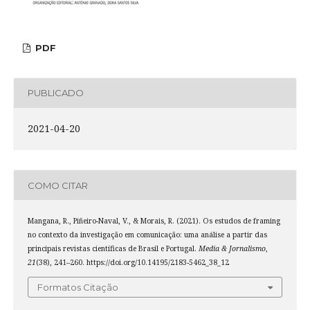
PDF
PUBLICADO
2021-04-20
COMO CITAR
Mangana, R., Piñeiro-Naval, V., & Morais, R. (2021). Os estudos de framing
no contexto da investigação em comunicação: uma análise a partir das
principais revistas científicas de Brasil e Portugal.
Media & Jornalismo
,
21
(38), 241–260. https://doi.org/10.14195/2183-5462_38_12
Formatos Citação