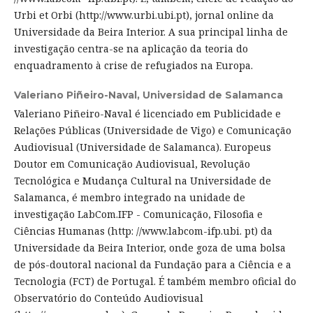
Urbi et Orbi (http://www.urbi.ubi.pt), jornal online da
Universidade da Beira Interior. A sua principal linha de
investigação centra-se na aplicação da teoria do
enquadramento à crise de refugiados na Europa.
Valeriano Piñeiro-Naval,
Universidad de Salamanca
Valeriano Piñeiro-Naval é licenciado em Publicidade e
Relações Públicas (Universidade de Vigo) e Comunicação
Audiovisual (Universidade de Salamanca). Europeus
Doutor em Comunicação Audiovisual, Revolução
Tecnológica e Mudança Cultural na Universidade de
Salamanca, é membro integrado na unidade de
investigação LabCom.IFP - Comunicação, Filosofia e
Ciências Humanas (http: //www.labcom-ifp.ubi. pt) da
Universidade da Beira Interior, onde goza de uma bolsa
de pós-doutoral nacional da Fundação para a Ciência e a
Tecnologia (FCT) de Portugal. É também membro oficial do
Observatório do Conteúdo Audiovisual