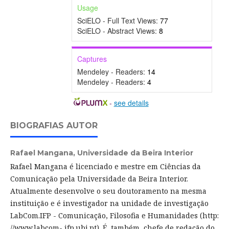
Usage
SciELO - Full Text Views:
77
SciELO - Abstract Views:
8
Captures
Mendeley - Readers:
14
Mendeley - Readers:
4
-
see details
BIOGRAFIAS AUTOR
Rafael Mangana,
Universidade da Beira Interior
Rafael Mangana é licenciado e mestre em Ciências da
Comunicação pela Universidade da Beira Interior.
Atualmente desenvolve o seu doutoramento na mesma
instituição e é investigador na unidade de investigação
LabCom.IFP - Comunicação, Filosofia e Humanidades (http:
//www.labcom- ifp.ubi.pt). É, também, chefe de redação do