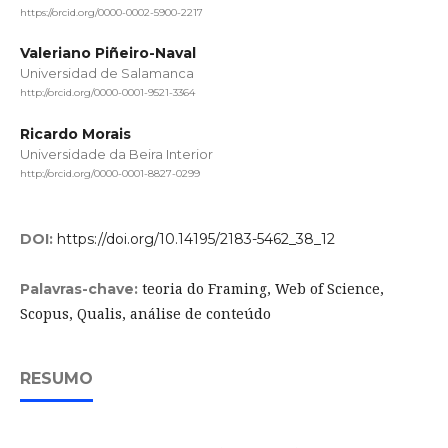
https://orcid.org/0000-0002-5900-2217
Valeriano Piñeiro-Naval
Universidad de Salamanca
http://orcid.org/0000-0001-9521-3364
Ricardo Morais
Universidade da Beira Interior
http://orcid.org/0000-0001-8827-0299
DOI:
https://doi.org/10.14195/2183-5462_38_12
teoria do Framing, Web of Science,
Palavras-chave:
Scopus, Qualis, análise de conteúdo
RESUMO