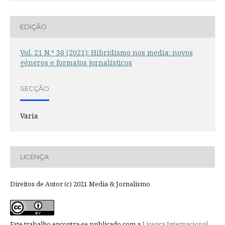
EDIÇÃO
Vol. 21 N.º 38 (2021): Hibridismo nos media: novos
géneros e formatos jornalísticos
SECÇÃO
Varia
LICENÇA
Direitos de Autor (c) 2021 Media & Jornalismo
Este trabalho encontra-se publicado com a
Licença Internacional