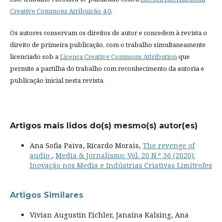
Creative Commons Atribuição 4.0
.
Os autores conservam os direitos de autor e concedem à revista o
direito de primeira publicação, com o trabalho simultaneamente
licenciado sob a
Licença Creative Commons Attribution
que
permite a partilha do trabalho com reconhecimento da autoria e
publicação inicial nesta revista.
Artigos mais lidos do(s) mesmo(s) autor(es)
Ana Sofia Paiva, Ricardo Morais,
The revenge of
audio
,
Media & Jornalismo: Vol. 20 N.º 36 (2020):
Inovação nos Media e Indústrias Criativas Limítrofes
Artigos Similares
Vivian Augustin Eichler, Janaína Kalsing, Ana