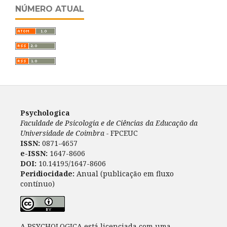
NÚMERO ATUAL
Psychologica
Faculdade de Psicologia e de Ciências da Educação da
Universidade de Coimbra -
FPCEUC
ISSN:
0871-4657
e-ISSN:
1647-8606
DOI:
10.14195/1647-8606
Peridiocidade:
Anual (publicação em fluxo
contínuo)
A PSYCHOLOGICA está licenciada com uma