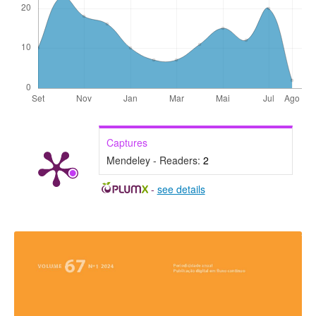
Captures
Mendeley - Readers:
2
-
see details