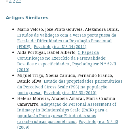
1
2
>
>>
Artigos Similares
Mário Veloso, José Pinto Gouveia, Alexandra Dinis,
Estudos de validação com a versão portuguesa da
Escala de Dificuldades na Regulação Emocional
(EDRE)
,
Psychologica: N.º 54 (2011)
Alda Portugal, Isabel Alberto,
O Papel da
Comunicação no Exercício da Parentalidade:
Desafios e especificidades
,
Psychologica: N.º 52-II
(2010)
Miguel Trigo, Noélia Canudo, Fernando Branco,
Danilo Silva,
Estudo das propriedades psicométricas
da Perceived Stress Scale (PSS) na população
portuguesa
,
Psychologica: N.º 53 (2010)
Helena Moreira, Anabela Amaral, Maria Cristina
Canavarro,
Adaptação do Personal Assessment of
Intimacy in Relationships Scale (PAIR) para a
população Portuguesa: Estudo das suas
características psicométricas
,
Psychologica: N.º 50
(2009)