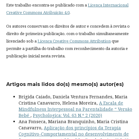
Este trabalho encontra-se publicado com a
Licença Internacional
Creative Commons Atribuição 4.0
.
Os autores conservam os direitos de autor e concedem à revista o
direito de primeira publicação, com o trabalho simultaneamente
licenciado sob a
Licença Creative Commons Attribution
que
permite a partilha do trabalho com reconhecimento da autoria e
publicação inicial nesta revista.
Artigos mais lidos do(s) mesmo(s) autor(es)
Brígida Caiado, Daniela Ventura Fernandes, Maria
Cristina Canavarro, Helena Moreira,
A Escala de
Mindfulness Interpessoal na Parentalidade “ Versão
Bebé
,
Psychologica: Vol. 63 N.º 2 (2020)
Ana Fonseca, Mariana Branquinho, Maria Cristina
Canavarro,
Aplicação dos princípios da Terapia
Cognitivo-Comportamental no desenvolvimento de