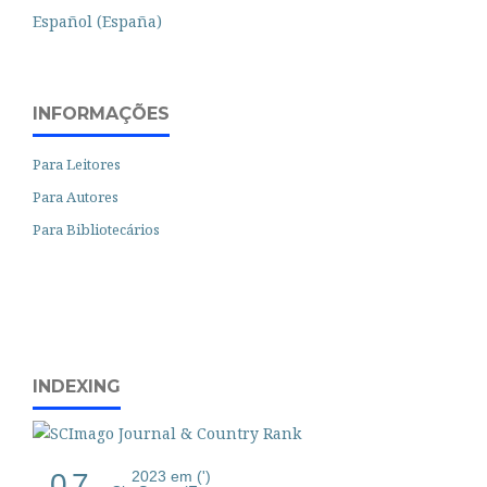
Español (España)
INFORMAÇÕES
Para Leitores
Para Autores
Para Bibliotecários
INDEXING
0.7
2023 em (')