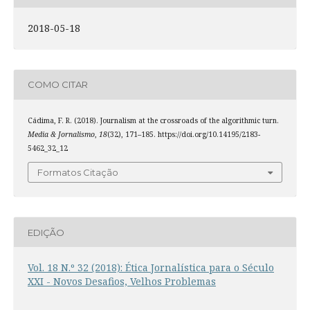
2018-05-18
COMO CITAR
Cádima, F. R. (2018). Journalism at the crossroads of the algorithmic turn.
Media & Jornalismo
,
18
(32), 171–185. https://doi.org/10.14195/2183-
5462_32_12
Formatos Citação
EDIÇÃO
Vol. 18 N.º 32 (2018): Ética Jornalística para o Século
XXI - Novos Desafios, Velhos Problemas