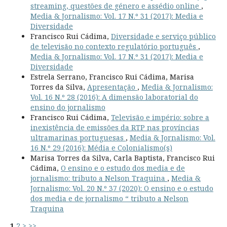
streaming, questões de género e assédio online
,
Media & Jornalismo: Vol. 17 N.º 31 (2017): Media e
Diversidade
Francisco Rui Cádima,
Diversidade e serviço público
de televisão no contexto regulatório português
,
Media & Jornalismo: Vol. 17 N.º 31 (2017): Media e
Diversidade
Estrela Serrano, Francisco Rui Cádima, Marisa
Torres da Silva,
Apresentação
,
Media & Jornalismo:
Vol. 16 N.º 28 (2016): A dimensão laboratorial do
ensino do jornalismo
Francisco Rui Cádima,
Televisão e império: sobre a
inexistência de emissões da RTP nas províncias
ultramarinas portuguesas
,
Media & Jornalismo: Vol.
16 N.º 29 (2016): Média e Colonialismo(s)
Marisa Torres da Silva, Carla Baptista, Francisco Rui
Cádima,
O ensino e o estudo dos media e de
jornalismo: tributo a Nelson Traquina
,
Media &
Jornalismo: Vol. 20 N.º 37 (2020): O ensino e o estudo
dos media e de jornalismo “ tributo a Nelson
Traquina
1
2
>
>>