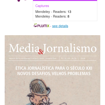
Captures
Mendeley - Readers:
13
Mendeley - Readers:
8
-
see details