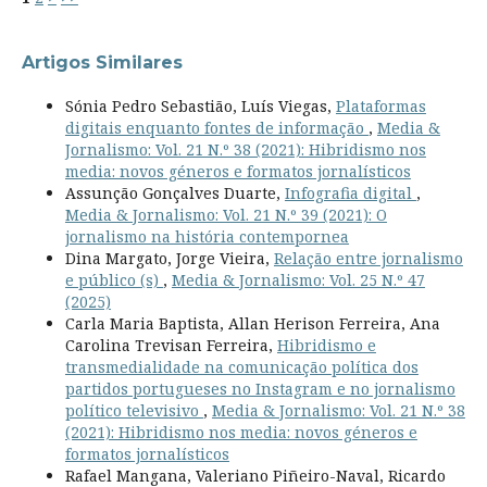
Artigos Similares
Sónia Pedro Sebastião, Luís Viegas,
Plataformas
digitais enquanto fontes de informação
,
Media &
Jornalismo: Vol. 21 N.º 38 (2021): Hibridismo nos
media: novos géneros e formatos jornalísticos
Assunção Gonçalves Duarte,
Infografia digital
,
Media & Jornalismo: Vol. 21 N.º 39 (2021): O
jornalismo na história contempornea
Dina Margato, Jorge Vieira,
Relação entre jornalismo
e público (s)
,
Media & Jornalismo: Vol. 25 N.º 47
(2025)
Carla Maria Baptista, Allan Herison Ferreira, Ana
Carolina Trevisan Ferreira,
Hibridismo e
transmedialidade na comunicação política dos
partidos portugueses no Instagram e no jornalismo
político televisivo
,
Media & Jornalismo: Vol. 21 N.º 38
(2021): Hibridismo nos media: novos géneros e
formatos jornalísticos
Rafael Mangana, Valeriano Piñeiro-Naval, Ricardo