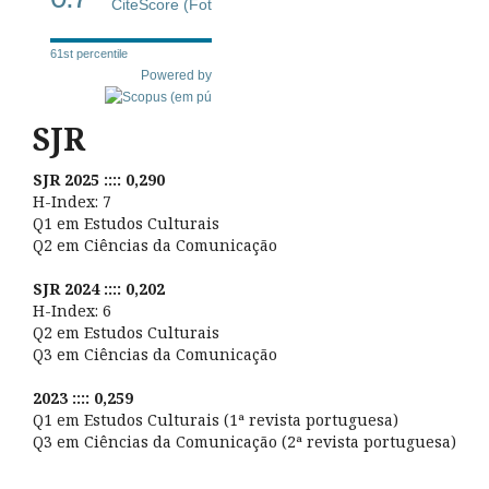
CiteScore (Fot
61st percentile
Powered by
SJR
SJR 2025 :::: 0,290
H-Index: 7
Q1 em Estudos Culturais
Q2 em Ciências da Comunicação
SJR 2024 :::: 0,202
H-Index: 6
Q2 em Estudos Culturais
Q3 em Ciências da Comunicação
2023 :::: 0,259
Q1 em Estudos Culturais (1ª revista portuguesa)
Q3 em Ciências da Comunicação (2ª revista portuguesa)