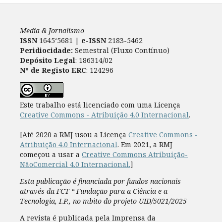
Media & Jornalismo
ISSN
1645‘5681 |
e-ISSN
2183-5462
Peridiocidade:
Semestral (Fluxo Contínuo)
Depósito Legal
: 186314/02
Nº de Registo ERC
: 124296
Este trabalho está licenciado com uma Licença
Creative Commons - Atribuição 4.0 Internacional
.
[Até 2020 a RMJ usou a Licença
Creative Commons -
Atribuição 4.0 Internacional
. Em 2021, a RMJ
começou a usar a
Creative Commons Atribuição-
NãoComercial 4.0 Internacional.
]
Esta publicação é financiada por fundos nacionais
através da FCT “ Fundação para a Ciência e a
Tecnologia, I.P., no mbito do projeto UID/5021/2025
A revista é publicada pela Imprensa da