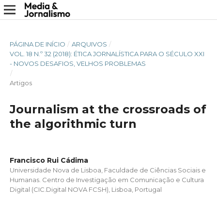
PÁGINA DE INÍCIO
/
ARQUIVOS
/
VOL. 18 N.º 32 (2018): ÉTICA JORNALÍSTICA PARA O SÉCULO XXI
- NOVOS DESAFIOS, VELHOS PROBLEMAS
/
Artigos
Journalism at the crossroads of
the algorithmic turn
Francisco Rui Cádima
Universidade Nova de Lisboa, Faculdade de Ciências Sociais e
Humanas. Centro de Investigação em Comunicação e Cultura
Digital (CIC.Digital NOVA FCSH), Lisboa, Portugal