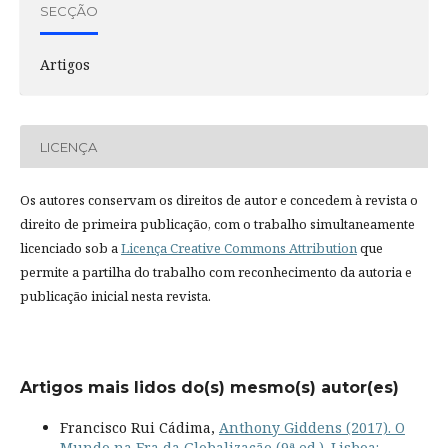
SECÇÃO
Artigos
LICENÇA
Os autores conservam os direitos de autor e concedem à revista o
direito de primeira publicação, com o trabalho simultaneamente
licenciado sob a
Licença Creative Commons Attribution
que
permite a partilha do trabalho com reconhecimento da autoria e
publicação inicial nesta revista.
Artigos mais lidos do(s) mesmo(s) autor(es)
Francisco Rui Cádima,
Anthony Giddens (2017). O
Mundo na Era da Globalização (9ª ed.). Lisboa: