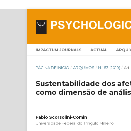
IMPACTUM JOURNALS
ACTUAL
ARQUI
PÁGINA DE INÍCIO
/
ARQUIVOS
/
N.º 53 (2010)
/
Art
Sustentabilidade dos afe
como dimensão de anális
Fabio Scorsolini-Comin
Universidade Federal do Tringulo Mineiro