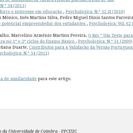
N.º 54 (2011)
forço e interesse em educação
,
Psychologica: N.º 52-II (2010)
s Mónico, Inês Martins Silva, Pedro Miguel Dinis Santos Parreir
no potencial empreendedor dos estudantes
,
Psychologica: Vol. 62 
valho, Marcelino Arménio Martins Pereira,
O Rei “ Um Teste para
ra no 1º e 2º ciclos do Ensino Básico
,
Psychologica: N.º 51 (2009)
stiana Duarte,
Contributos para a Validação da Versão Portugues
ychologica: N.º 54 (2011)
a de similaridade
para este artigo.
ão da Universidade de Coimbra -
FPCEUC