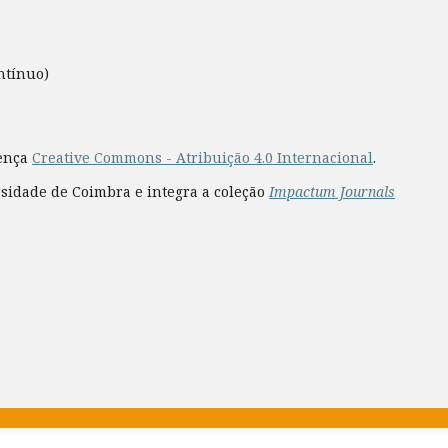
ntínuo)
cença
Creative Commons - Atribuição 4.0 Internacional
.
rsidade de Coimbra e integra a coleção
Impactum Journals