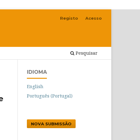
Registo
Acesso
Pesquisar
IDIOMA
English
Português (Portugal)
e
NOVA SUBMISSÃO