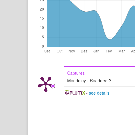
Captures
Mendeley - Readers:
2
-
see details