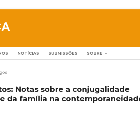
VOS
NOTÍCIAS
SUBMISSÕES
SOBRE
igos
tos: Notas sobre a conjugalidade
e da família na contemporaneidad