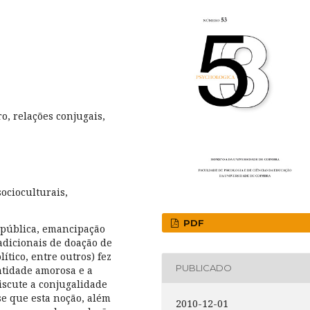
o, relações conjugais,
ocioculturais,
PDF
 pública, emancipação
adicionais de doação de
ítico, entre outros) fez
PUBLICADO
ntidade amorosa e a
iscute a conjugalidade
se que esta noção, além
2010-12-01