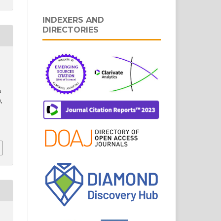
INDEXERS AND
DIRECTORIES
a
),