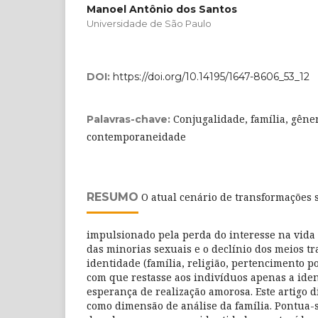
Manoel Antônio dos Santos
Universidade de São Paulo
DOI:
https://doi.org/10.14195/1647-8606_53_12
Conjugalidade, família, gêner
Palavras-chave:
contemporaneidade
RESUMO
O atual cenário de transformações s
impulsionado pela perda do interesse na vida
das minorias sexuais e o declínio dos meios tr
identidade (família, religião, pertencimento pol
com que restasse aos indivíduos apenas a ide
esperança de realização amorosa. Este artigo d
como dimensão de análise da família. Pontua-