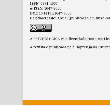
ISSN:
0871-4657
e-ISSN:
1647-8606
DOI:
10.14195/1647-8606
Peridiocidade:
Anual (publicação em fluxo co
A PSYCHOLOGICA está licenciada com uma Li
A revista é publicada pela Imprensa da Unive