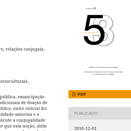
o, relações conjugais,
ocioculturais,
PDF
 pública, emancipação
adicionais de doação de
ítico, entre outros) fez
PUBLICADO
ntidade amorosa e a
iscute a conjugalidade
se que esta noção, além
2010-12-01