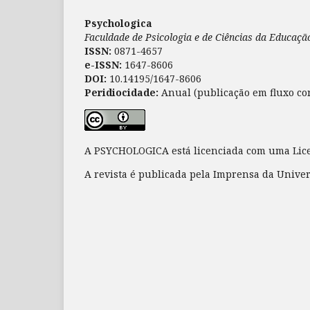
Psychologica
Faculdade de Psicologia e de Ciências da Educaç
ISSN:
0871-4657
e-ISSN:
1647-8606
DOI:
10.14195/1647-8606
Peridiocidade:
Anual (publicação em fluxo co
A PSYCHOLOGICA está licenciada com uma Li
A revista é publicada pela Imprensa da Unive