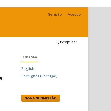
Registo
Acesso
Pesquisar
IDIOMA
English
Português (Portugal)
e
NOVA SUBMISSÃO