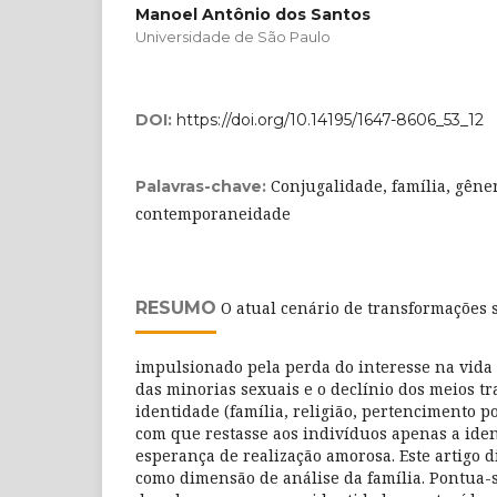
Manoel Antônio dos Santos
Universidade de São Paulo
DOI:
https://doi.org/10.14195/1647-8606_53_12
Conjugalidade, família, gêner
Palavras-chave:
contemporaneidade
RESUMO
O atual cenário de transformações s
impulsionado pela perda do interesse na vida
das minorias sexuais e o declínio dos meios tr
identidade (família, religião, pertencimento pol
com que restasse aos indivíduos apenas a ide
esperança de realização amorosa. Este artigo d
como dimensão de análise da família. Pontua-