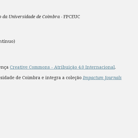
ão da Universidade de Coimbra -
FPCEUC
ntínuo)
cença
Creative Commons - Atribuição 4.0 Internacional
.
rsidade de Coimbra e integra a coleção
Impactum Journals