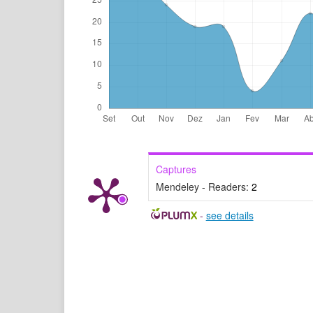
Captures
Mendeley - Readers:
2
-
see details