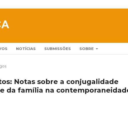
VOS
NOTÍCIAS
SUBMISSÕES
SOBRE
igos
tos: Notas sobre a conjugalidade
e da família na contemporaneidad