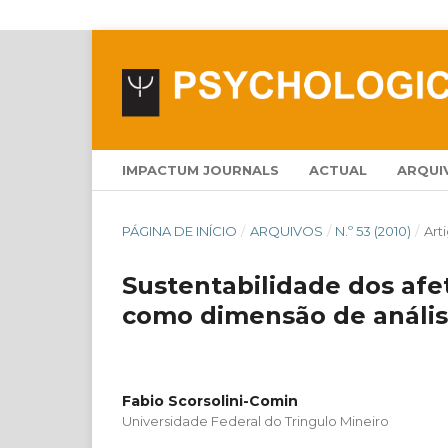
IMPACTUM JOURNALS
ACTUAL
ARQUI
PÁGINA DE INÍCIO
/
ARQUIVOS
/
N.º 53 (2010)
/
Art
Sustentabilidade dos afe
como dimensão de anális
Fabio Scorsolini-Comin
Universidade Federal do Tringulo Mineiro