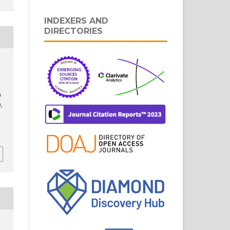
INDEXERS AND
DIRECTORIES
a
),